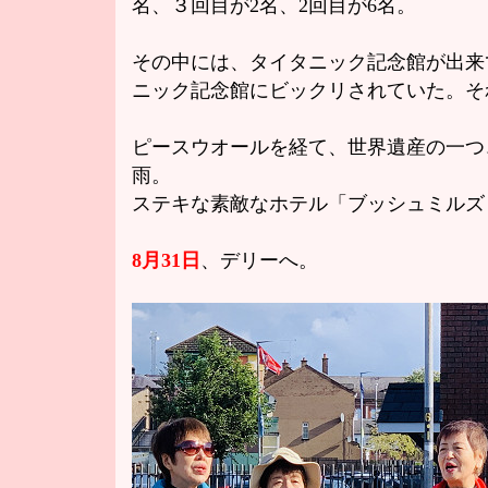
名、３回目が2名、2回目が6名。
その中には、タイタニック記念館が出来
ニック記念館にビックリされていた。そ
ピースウオールを経て、世界遺産の一つ
雨。
ステキな素敵なホテル「ブッシュミルズ
8月31日
、デリーへ。