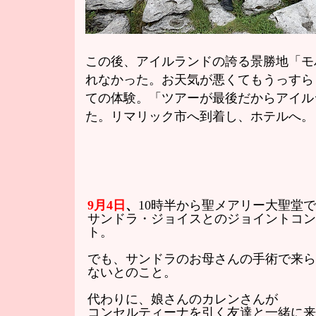
この後、アイルランドの誇る景勝地「モ
れなかった。お天気が悪くてもうっすら
ての体験。「ツアーが最後だからアイル
た。リマリック市へ到着し、ホテルへ。
9月4日
、
10時半から聖メアリー大聖堂で
サンドラ・ジョイスとのジョイントコン
ト。
でも、サンドラのお母さんの手術で来ら
ないとのこと。
代わりに、娘さんのカレンさんが
コンセルティーナを引く友達と一緒に来