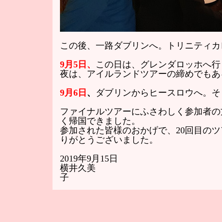
この後、一路ダブリンへ。トリニティカ
9月5日、
この日は、グレンダロッホへ行
夜は、アイルランドツアーの締めでも
9月6日
、
ダブリンからヒースロウへ。そ
ファイナルツアーにふさわしく参加者の
く帰国できました。
参加された皆様のおかげで、20回目の
りがとうございました。
2019年9月15日
横井久美
子