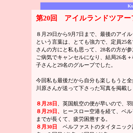
Ku
第20回 アイルランドツアー
８月29日から9月7日まで、最後のアイ
という言葉は、とても強力で、定員25
さんの方にと私も思って、28名の方が
ご病気でキャンセルになり、結局26名＋
子さんと29名のグループでした。
今回私も最後だから自分も楽しもうと全
川原さんが送って下さった写真を掲載し
８月28日
、英国航空の便が早いので、羽
８月29日、
ヒースロー空港を経て、ベル
までが長くて、疲労困憊する。
８月30日
ベルファストのタイタニック