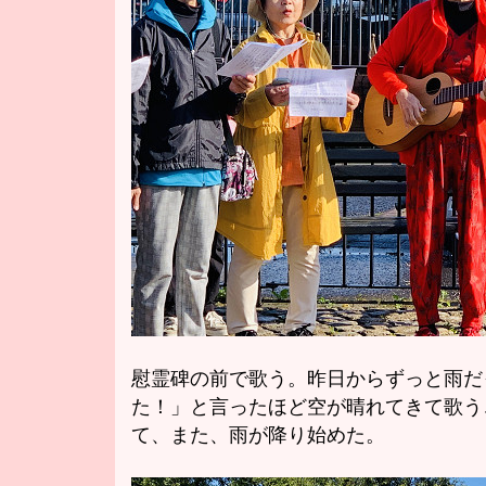
慰霊碑の前で歌う。昨日からずっと雨だ
た！」と言ったほど空が晴れてきて歌う
て、また、雨が降り始めた。